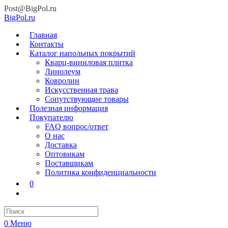
Post@BigPol.ru
BigPol.ru
Главная
Контакты
Каталог напольных покрытий
Кварц-виниловая плитка
Линолеум
Ковролин
Искусственная трава
Сопутствующие товары
Полезная информация
Покупателю
FAQ вопрос/ответ
О нас
Доставка
Оптовикам
Поставщикам
Политика конфиденциальности
0
0
Меню