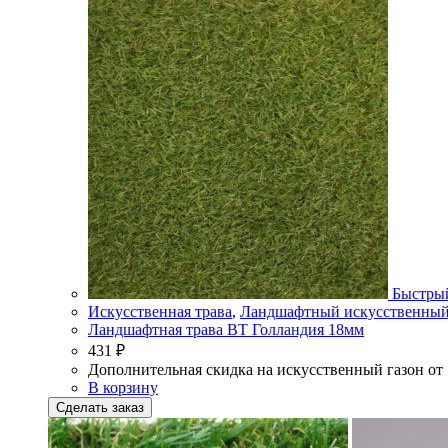
Быстры
Искусственная трава
,
Ландшафтный искусственный
Ландшафтная трава BT Голландия 18мм
431
₽
Дополнительная скидка на искусственный газон от
В корзину
Сделать заказ