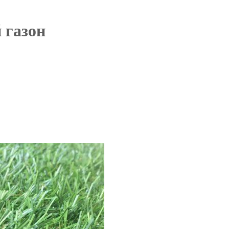
 газон