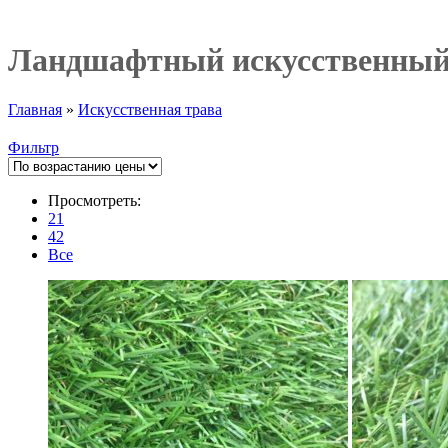
Ландшафтный искусственный
Главная
»
Искусственная трава
Фильтр
Просмотреть:
21
42
Все