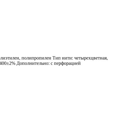
олиэтилен, полипропилен Тип нити: четырехцветная,
: 400±2% Дополнительно: с перфорацией