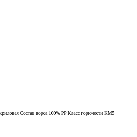
Акриловая Состав ворса 100% PP Класс горючести КМ5