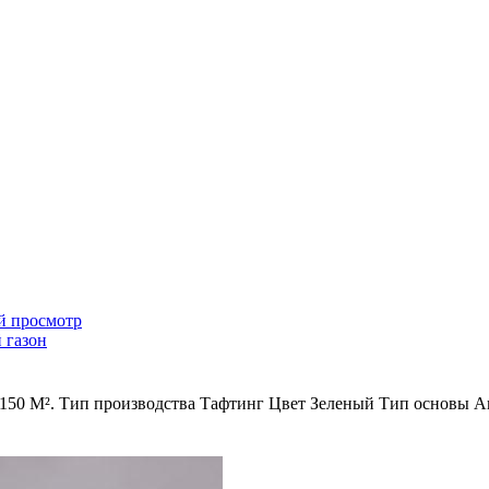
й просмотр
 газон
 150 М². Тип производства Тафтинг Цвет Зеленый Тип основы 